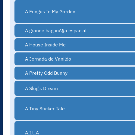
A Fungus In My Garden
A grande bagunÃ§a espacial
A House Inside Me
A Jornada de Vanildo
A Pretty Odd Bunny
A Slug's Dream
A Tiny Sticker Tale
A.I.L.A