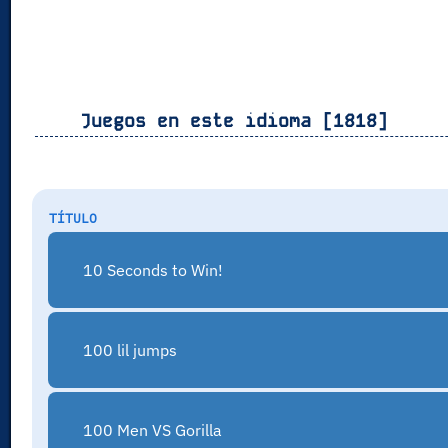
Juegos en este idioma [1818]
TÍTULO
10 Seconds to Win!
100 lil jumps
100 Men VS Gorilla