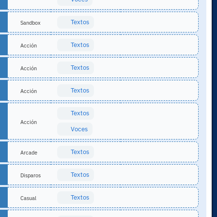
Textos
Sandbox
Textos
Acción
Textos
Acción
Textos
Acción
Textos
Acción
Voces
Textos
Arcade
Textos
Disparos
Textos
Casual