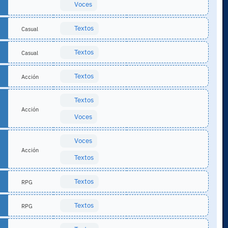
Voces
Textos
Casual
Textos
Casual
Textos
Acción
Textos
Acción
Voces
Voces
Acción
Textos
Textos
RPG
Textos
RPG