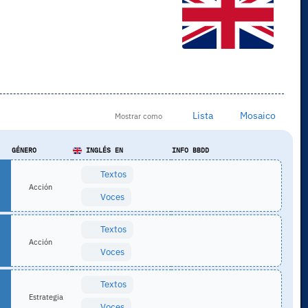
Lista
Mosaico
Mostrar como
GÉNERO
INGLÉS EN
INFO BBDD
Textos
Acción
Voces
Textos
Acción
Voces
Textos
Estrategia
Voces