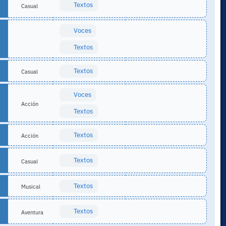
Textos
Casual
Voces
Textos
Textos
Casual
Voces
Acción
Textos
Textos
Acción
Textos
Casual
Textos
Musical
Textos
Aventura