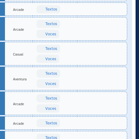
Textos
Arcade
Textos
Arcade
Voces
Textos
Casual
Voces
Textos
Aventura
Voces
Textos
Arcade
Voces
Textos
Arcade
Textos