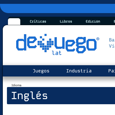
Críticas
Libros
Edición
B
Juegos
Industria
Pa
Idioma
Inglés