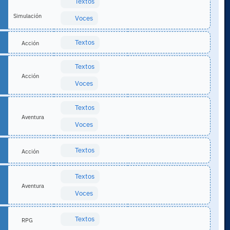
Textos
Simulación
Voces
Textos
Acción
Textos
Acción
Voces
Textos
Aventura
Voces
Textos
Acción
Textos
Aventura
Voces
Textos
RPG