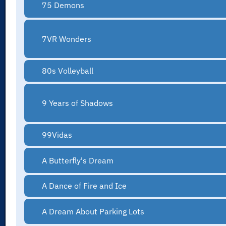
75 Demons
7VR Wonders
80s Volleyball
9 Years of Shadows
99Vidas
A Butterfly's Dream
A Dance of Fire and Ice
A Dream About Parking Lots