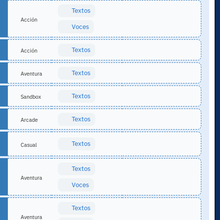
Textos
Acción
Voces
Textos
Acción
Textos
Aventura
Textos
Sandbox
Textos
Arcade
Textos
Casual
Textos
Aventura
Voces
Textos
Aventura