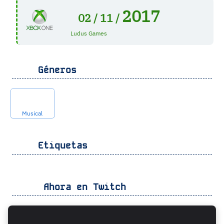
2017
02 /
11 /
Ludus Games
Géneros
Musical
Etiquetas
Ahora en Twitch