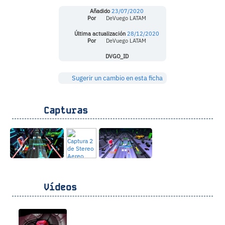
Añadido
23/07/2020
Por
DeVuego LATAM
Última actualización
28/12/2020
Por
DeVuego LATAM
DVGO_ID
Sugerir un cambio en esta ficha
Capturas
Vídeos