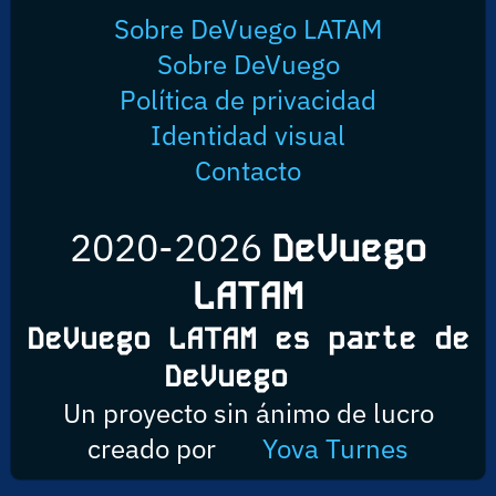
Sobre DeVuego LATAM
Sobre DeVuego
Política de privacidad
Identidad visual
Contacto
2020-2026
DeVuego
LATAM
DeVuego LATAM es parte de
DeVuego
Un proyecto sin ánimo de lucro
creado por
Yova Turnes