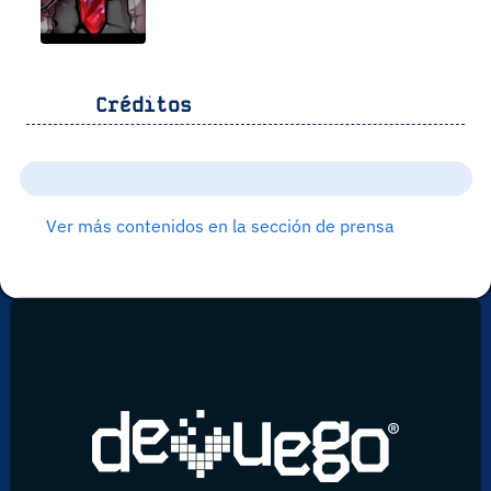
Créditos
Ver más contenidos en la sección de prensa