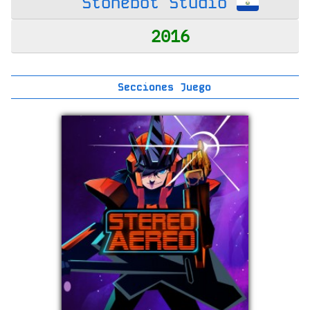
Stonebot Studio
2016
Secciones Juego