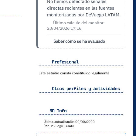
No hemos detectado señales
directas recientes en las fuentes
monitorizadas por DeVuego LATAM.
Último cálculo del monitor:
20/04/2026 17:16
Saber cómo se ha evaluado
Profesional
Este estudio consta constituído legalmente
Otros perfiles y actividades
BD Info
Última actualización
00/00/0000
Por
DeVuego LATAM