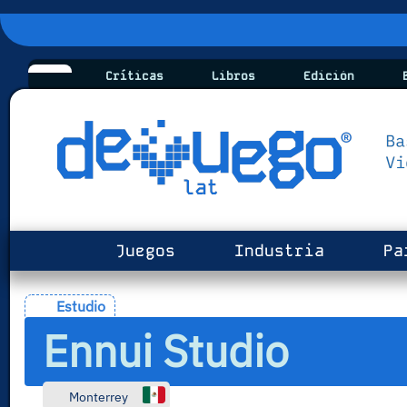
Críticas
Libros
Edición
B
Juegos
Industria
Pa
Estudio
Ennui Studio
Monterrey