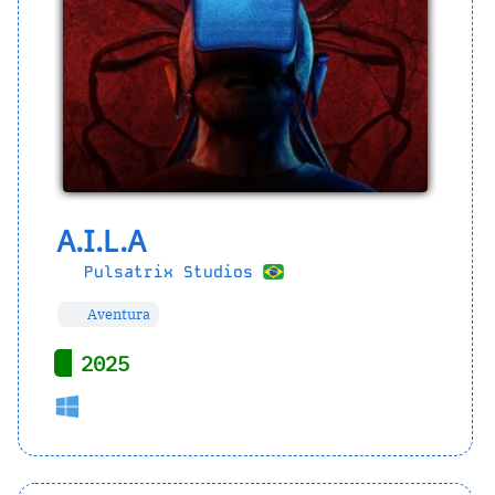
A.I.L.A
Pulsatrix Studios
Aventura
2025