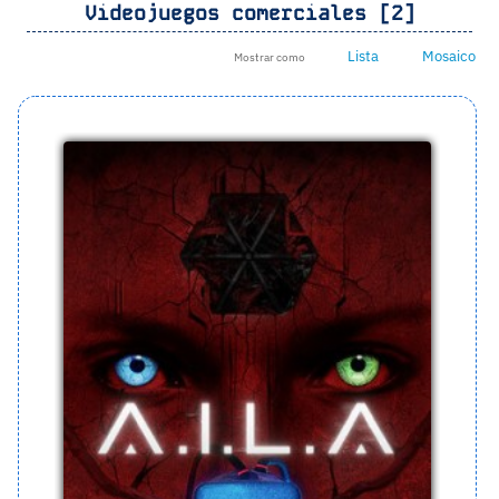
Videojuegos comerciales [2]
Lista
Mosaico
Mostrar como