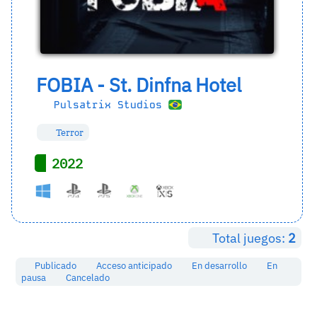
FOBIA - St. Dinfna Hotel
Pulsatrix Studios
Terror
2022
Total juegos:
2
Publicado
Acceso anticipado
En desarrollo
En
pausa
Cancelado