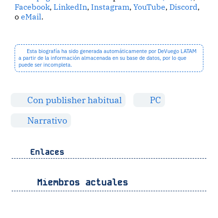
Facebook
,
LinkedIn
,
Instagram
,
YouTube
,
Discord
,
o
eMail
.
Esta biografía ha sido generada automáticamente por DeVuego LATAM
a partir de la información almacenada en su base de datos, por lo que
puede ser incompleta.
Con publisher habitual
PC
Narrativo
Enlaces
Miembros actuales