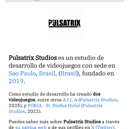
Pulsatrix Studios
es un estudio de
desarrollo de videojuegos con sede en
Sao Paulo
,
Brasil
, (
Brasil
), fundado en
2019
.
Como estudio de desarrollo ha creado
dos
videojuegos
, entre otros
A.I.L.A
(
Pulsatrix Studios
,
2025), y
FOBIA - St. Dinfna Hotel
(
Pulsatrix
Studios
, 2022).
Puedes saber más sobre
Pulsatrix Studios
a través
de
su página web
o de sus perfiles en
X (Twitter)
,