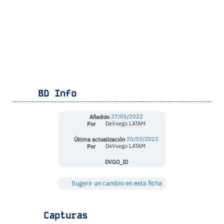
BD Info
Añadido
27/05/2022
Por
DeVuego LATAM
Última actualización
20/03/2023
Por
DeVuego LATAM
DVGO_ID
Sugerir un cambio en esta ficha
Capturas