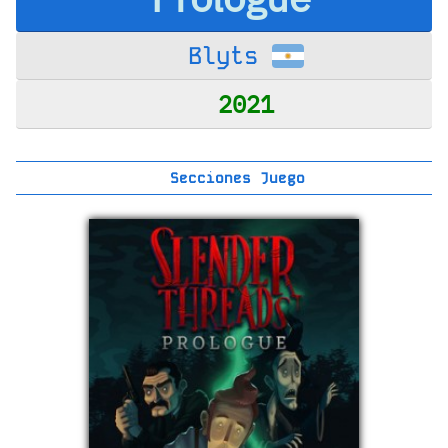
Blyts
2021
Secciones Juego