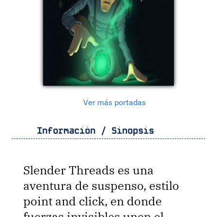
Ver más portadas
Información / Sinopsis
Slender Threads es una
aventura de suspenso, estilo
point and click, en donde
fuerzas invisibles unen el