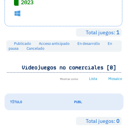
2023
Total juegos:
1
Publicado
Acceso anticipado
En desarrollo
En
pausa
Cancelado
Videojuegos no comerciales [0]
Lista
Mosaico
Mostrar como
TÍTULO
PUBL
Total juegos:
0