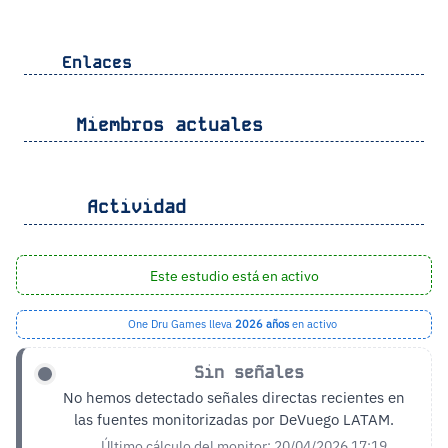
Enlaces
Miembros actuales
Actividad
Este estudio está en activo
One Dru Games lleva
2026 años
en activo
Sin señales
No hemos detectado señales directas recientes en
las fuentes monitorizadas por DeVuego LATAM.
Último cálculo del monitor: 20/04/2026 17:19