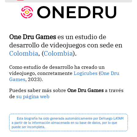
One Dru Games
es un estudio de
desarrollo de videojuegos con sede en
Colombia
, (
Colombia
).
Como estudio de desarrollo ha creado un
videojuego, concretamente
Logicubes
(
One Dru
Games
, 2023).
Puedes saber más sobre
One Dru Games
a través
de
su página web
Esta biografía ha sido generada automáticamente por DeVuego LATAM
a partir de la información almacenada en su base de datos, por lo que
puede ser incompleta.