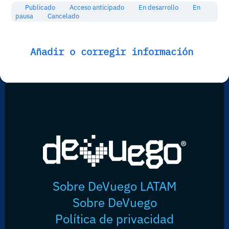
Publicado
Acceso anticipado
En desarrollo
En
pausa
Cancelado
Añadir o corregir información
Sobre DeVuego LATAM
Sobre DeVuego
Política de privacidad