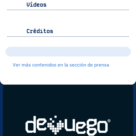
Vídeos
Créditos
Ver más contenidos en la sección de prensa