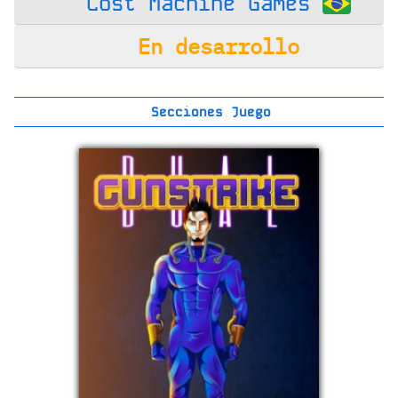
Lost Machine Games
En desarrollo
Secciones Juego