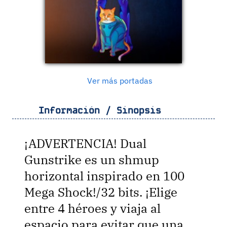
Ver más portadas
Información / Sinopsis
¡ADVERTENCIA! Dual
Gunstrike es un shmup
horizontal inspirado en 100
Mega Shock!/32 bits. ¡Elige
entre 4 héroes y viaja al
espacio para evitar que una