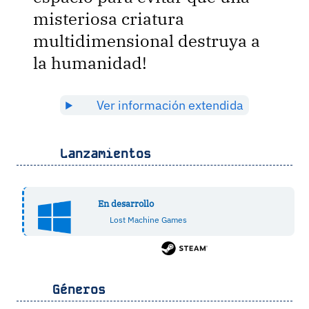
misteriosa criatura
multidimensional destruya a
la humanidad!
Ver información extendida
Lanzamientos
En desarrollo
Lost Machine Games
Géneros