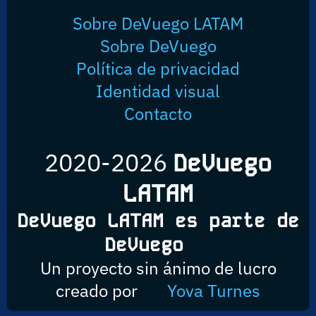
Sobre DeVuego LATAM
Sobre DeVuego
Política de privacidad
Identidad visual
Contacto
2020-2026
DeVuego
LATAM
DeVuego LATAM es parte de
DeVuego
Un proyecto sin ánimo de lucro
creado por
Yova Turnes