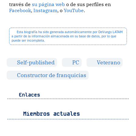
través de
su página web
o de sus perfiles en
Facebook
,
Instagram
, o
YouTube
.
Esta biografía ha sido generada automáticamente por DeVuego LATAM
a partir de la información almacenada en su base de datos, por lo que
puede ser incompleta.
Self-published
PC
Veterano
Constructor de franquicias
Enlaces
Miembros actuales