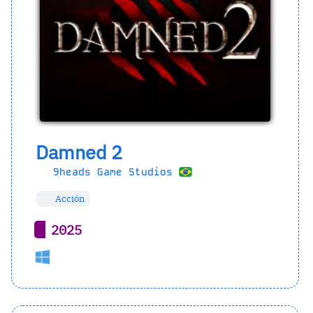
Damned 2
9heads Game Studios
Acción
2025