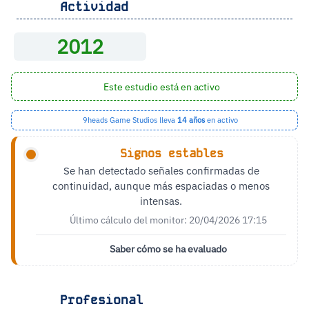
Actividad
2012
Este estudio está en activo
9heads Game Studios lleva
14 años
en activo
Signos estables
Se han detectado señales confirmadas de
continuidad, aunque más espaciadas o menos
intensas.
Último cálculo del monitor: 20/04/2026 17:15
Saber cómo se ha evaluado
Profesional