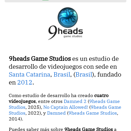
9heads Game Studios
es un estudio de
desarrollo de videojuegos con sede en
Santa Catarina
,
Brasil
, (
Brasil
), fundado
en
2012
.
Como estudio de desarrollo ha creado
cuatro
videojuegos
, entre otros
Damned 2
(
9heads Game
Studios
, 2025),
No Captain Allowed!
(
9heads Game
Studios
, 2022), y
Damned
(
9heads Game Studios
,
2014).
Puedes saber más sobre
9heads Game Studios
a