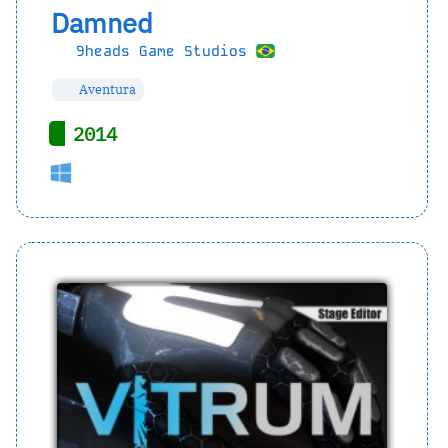
Damned
9heads Game Studios
Aventura
2014