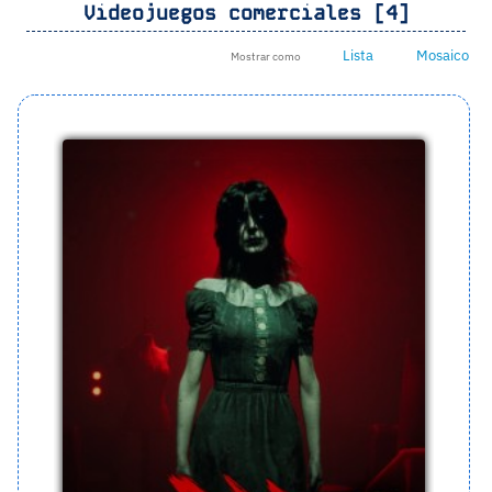
Videojuegos comerciales [4]
Lista
Mosaico
Mostrar como