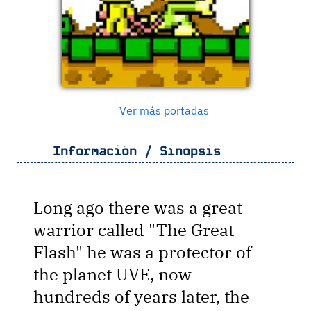
Ver más portadas
Información / Sinopsis
Long ago there was a great
warrior called "The Great
Flash" he was a protector of
the planet UVE, now
hundreds of years later, the