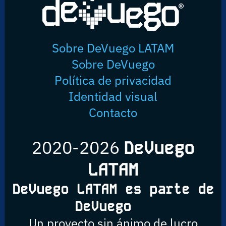
Sobre DeVuego LATAM
Sobre DeVuego
Política de privacidad
Identidad visual
Contacto
2020-2026
DeVuego
LATAM
DeVuego LATAM es parte de
DeVuego
Un proyecto sin ánimo de lucro