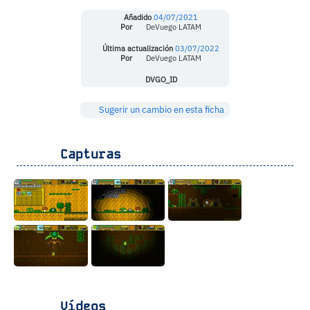
Añadido
04/07/2021
Por
DeVuego LATAM
Última actualización
03/07/2022
Por
DeVuego LATAM
DVGO_ID
Sugerir un cambio en esta ficha
Capturas
Vídeos