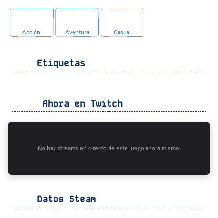
Acción
Aventura
Casual
Etiquetas
Ahora en Twitch
No hay streams en directo de este juego ahora mismo.
Datos Steam