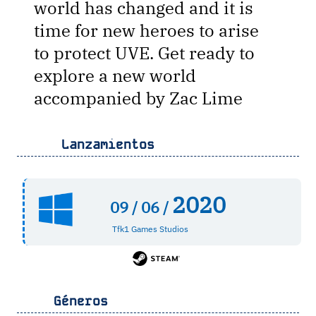
world has changed and it is
time for new heroes to arise
to protect UVE. Get ready to
explore a new world
accompanied by Zac Lime
Lanzamientos
2020
09 /
06 /
Tfk1 Games Studios
Géneros