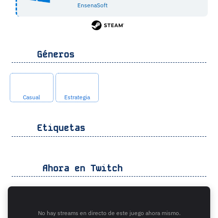
EnsenaSoft
Géneros
Casual
Estrategia
Etiquetas
Ahora en Twitch
No hay streams en directo de este juego ahora mismo.