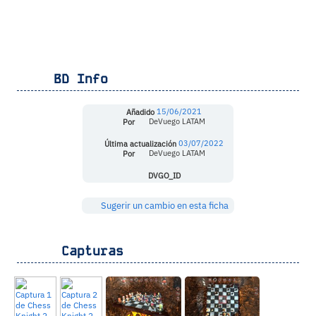
BD Info
Añadido
15/06/2021
Por
DeVuego LATAM
Última actualización
03/07/2022
Por
DeVuego LATAM
DVGO_ID
Sugerir un cambio en esta ficha
Capturas