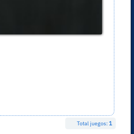
Total juegos:
1