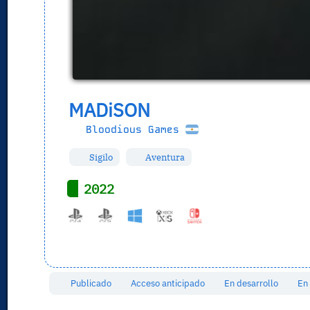
MADiSON
Bloodious Games
Sigilo
Aventura
2022
Publicado
Acceso anticipado
En desarrollo
En