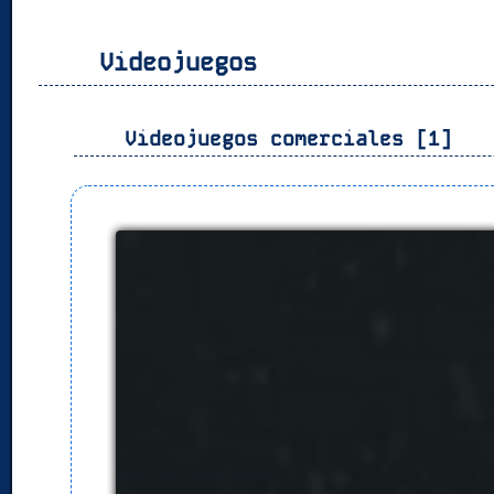
Videojuegos
Videojuegos comerciales [1]