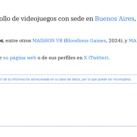
ollo de videojuegos con sede en
Buenos Aires
,
os
, entre otros
MADiSON VR
(
Bloodious Games
, 2024), y
MA
de
su página web
o de sus perfiles en
X (Twitter)
.
 de la información almacenada en su base de datos, por lo que puede ser incompleta.