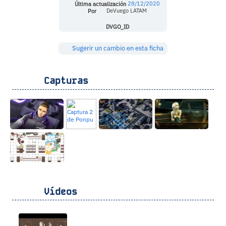
Última actualización
28/12/2020
Por
DeVuego LATAM
DVGO_ID
Sugerir un cambio en esta ficha
Capturas
Vídeos