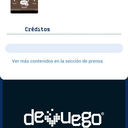
Créditos
Ver más contenidos en la sección de prensa