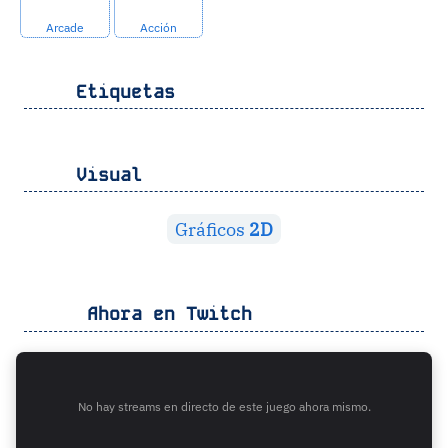
Arcade
Acción
Etiquetas
Visual
Gráficos
2D
Ahora en Twitch
No hay streams en directo de este juego ahora mismo.