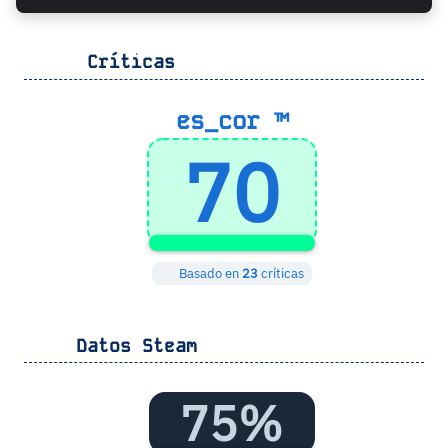
Críticas
es_cor ™
70
Basado en
23
críticas
Datos Steam
75%