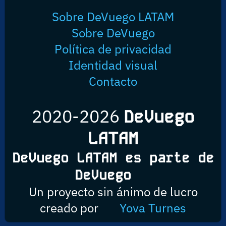
Sobre DeVuego LATAM
Sobre DeVuego
Política de privacidad
Identidad visual
Contacto
2020-2026
DeVuego
LATAM
DeVuego LATAM es parte de
DeVuego
Un proyecto sin ánimo de lucro
creado por
Yova Turnes