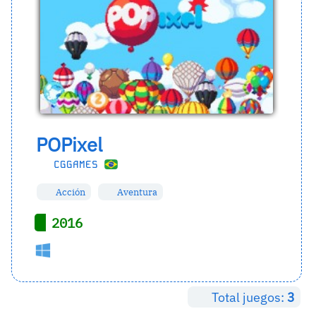
POPixel
CGGAMES
Acción
Aventura
2016
Total juegos:
3