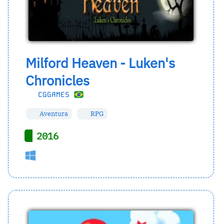
Milford Heaven - Luken's
Chronicles
CGGAMES
Aventura
RPG
2016