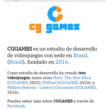
CGGAMES
es un estudio de desarrollo
de videojuegos con sede en
Brasil
,
(
Brasil
), fundado en
2016
.
Como estudio de desarrollo ha creado
tres
videojuegos
, entre otros
Mars: The New Eden
(
CGGAMES
, 2022),
POPixel
(
CGGAMES
, 2016), y
Milford Heaven - Luken's Chronicles
(
CGGAMES
,
2016).
Puedes saber más sobre
CGGAMES
a través de
Facebook
.