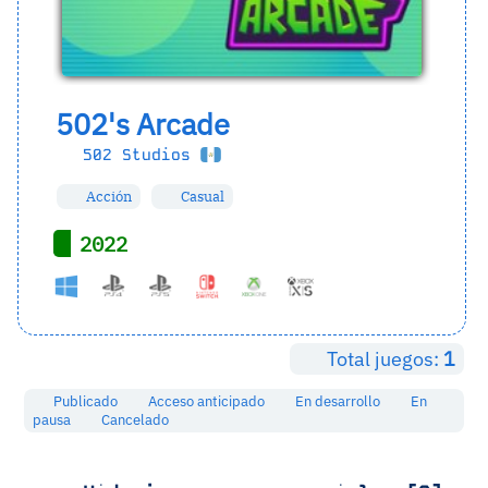
502's Arcade
502 Studios
Acción
Casual
2022
Total juegos:
1
Publicado
Acceso anticipado
En desarrollo
En
pausa
Cancelado