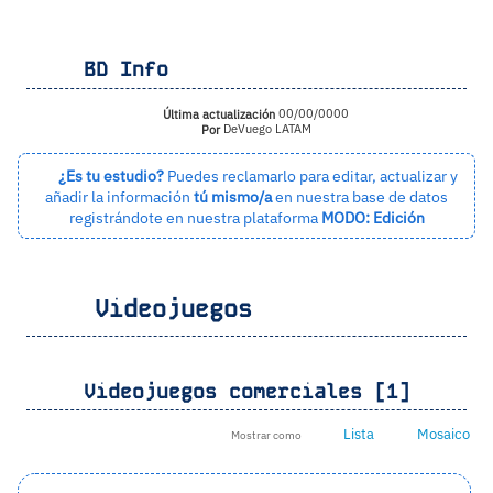
BD Info
Última actualización
00/00/0000
Por
DeVuego LATAM
¿Es tu estudio?
Puedes reclamarlo para editar, actualizar y
añadir la información
tú mismo/a
en nuestra base de datos
registrándote en nuestra plataforma
MODO: Edición
Videojuegos
Videojuegos comerciales [1]
Lista
Mosaico
Mostrar como