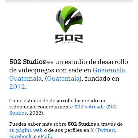
502 Studios
es un estudio de desarrollo
de videojuegos con sede en
Guatemala
,
Guatemala
, (
Guatemala
), fundado en
2012
.
Como estudio de desarrollo ha creado un
videojuego, concretamente
502's Arcade
(
502
Studios
, 2022).
Puedes saber más sobre
502 Studios
a través de
su página web
o de sus perfiles en
X (Twitter)
,
Facebook
, o
eMail
.