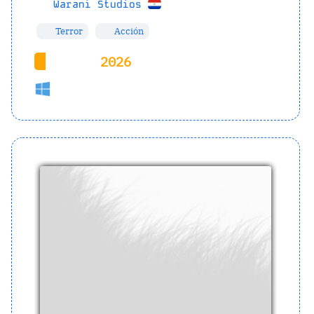
Waraní Studios
Terror
Acción
2026