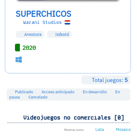
SUPERCHICOS
Waraní Studios
Aventura
Infantil
2020
Total juegos:
5
Publicado
Acceso anticipado
En desarrollo
En
pausa
Cancelado
Videojuegos no comerciales [0]
Lista
Mosaico
Mostrar como