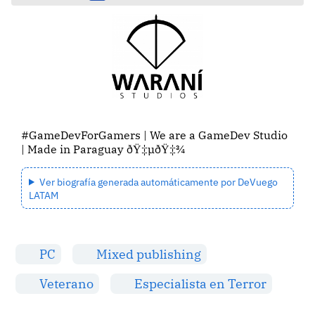
#GameDevForGamers | We are a GameDev Studio
| Made in Paraguay ðŸ‡µðŸ‡¾
Ver biografía generada automáticamente por DeVuego
LATAM
PC
Mixed publishing
Veterano
Especialista en Terror