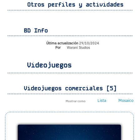
Otros perfiles y actividades
BD Info
Última actualización
29/10/2024
Por
Waraní Studios
Videojuegos
Videojuegos comerciales [5]
Lista
Mosaico
Mostrar como