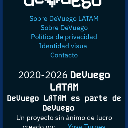
Sobre DeVuego LATAM
Sobre DeVuego
Política de privacidad
Identidad visual
Contacto
2020-2026
DeVuego
LATAM
DeVuego LATAM es parte de
DeVuego
Un proyecto sin ánimo de lucro
creado por
Yova Turnes