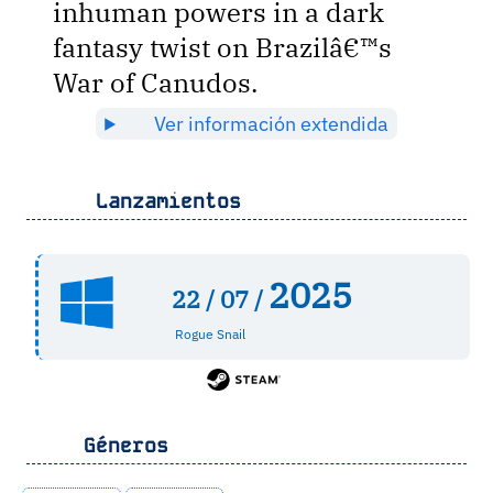
inhuman powers in a dark
fantasy twist on Brazilâ€™s
War of Canudos.
Ver información extendida
Lanzamientos
2025
22 /
07 /
Rogue Snail
Géneros