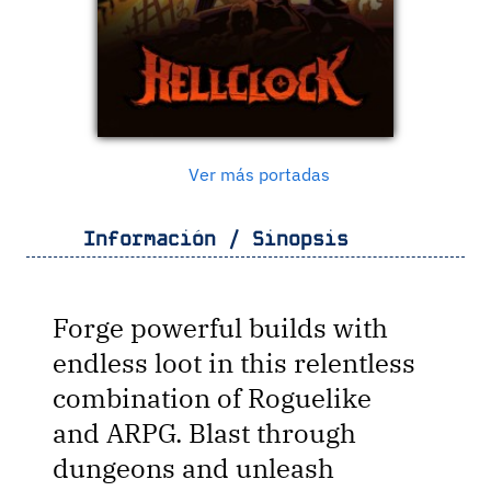
Ver más portadas
Información / Sinopsis
Forge powerful builds with
endless loot in this relentless
combination of Roguelike
and ARPG. Blast through
dungeons and unleash