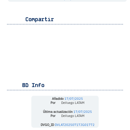
Compartir
BD Info
Añadido
17/07/2025
Por
DeVuego LATAM
Última actualización
17/07/2025
Por
DeVuego LATAM
DVGO_ID
DVLAT20250717JG01772