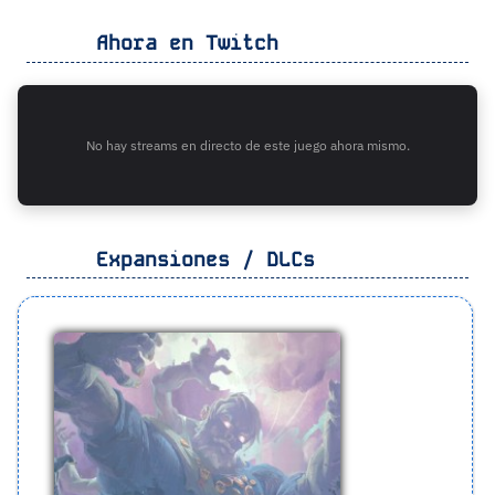
Ahora en Twitch
No hay streams en directo de este juego ahora mismo.
Expansiones / DLCs