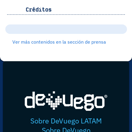
Créditos
Ver más contenidos en la sección de prensa
Sobre DeVuego LATAM
Sobre DeVuego