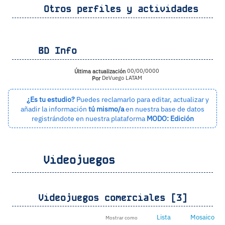
Otros perfiles y actividades
BD Info
Última actualización
00/00/0000
Por
DeVuego LATAM
¿Es tu estudio?
Puedes reclamarlo para editar, actualizar y
añadir la información
tú mismo/a
en nuestra base de datos
registrándote en nuestra plataforma
MODO: Edición
Videojuegos
Videojuegos comerciales [3]
Lista
Mosaico
Mostrar como