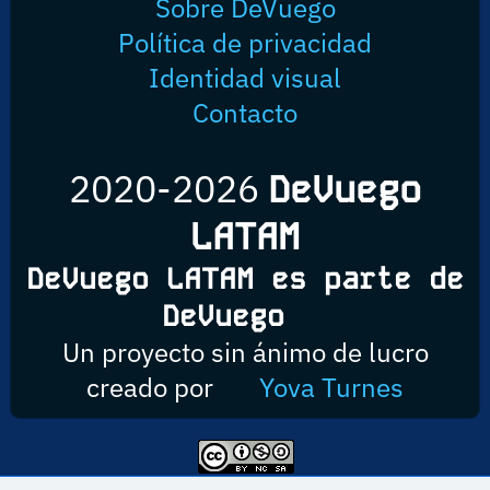
Sobre DeVuego
Política de privacidad
Identidad visual
Contacto
2020-2026
DeVuego
LATAM
DeVuego LATAM es parte de
DeVuego
Un proyecto sin ánimo de lucro
creado por
Yova Turnes
Esta obra está bajo una licencia de Creative Commons Reconocimiento-