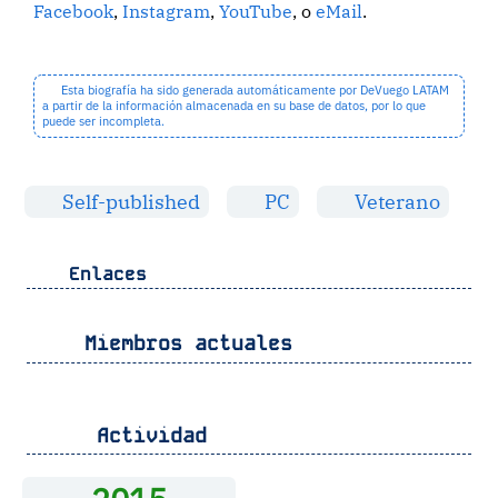
Facebook
,
Instagram
,
YouTube
, o
eMail
.
Esta biografía ha sido generada automáticamente por DeVuego LATAM
a partir de la información almacenada en su base de datos, por lo que
puede ser incompleta.
Self-published
PC
Veterano
Enlaces
Miembros actuales
Actividad