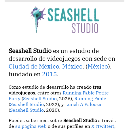
Seashell Studio
es un estudio de
desarrollo de videojuegos con sede en
Ciudad de México
,
México
, (
México
),
fundado en
2015
.
Como estudio de desarrollo ha creado
tres
videojuegos
, entre otros
Running Fable Petite
Party
(
Seashell Studio
, 2026),
Running Fable
(
Seashell Studio
, 2022), y
Lunch A Palooza
(
Seashell Studio
, 2020).
Puedes saber más sobre
Seashell Studio
a través
de
su página web
o de sus perfiles en
X (Twitter)
,