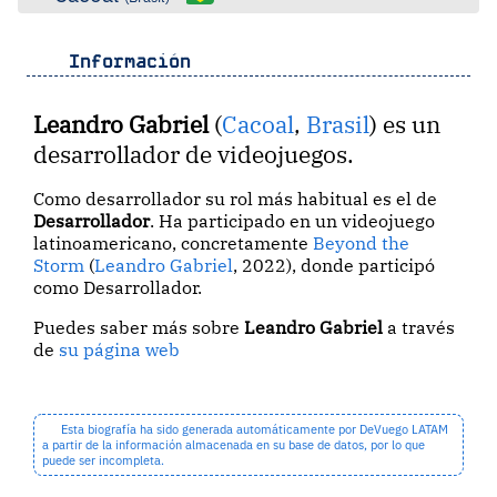
Información
Leandro Gabriel
(
Cacoal
,
Brasil
) es un
desarrollador de videojuegos.
Como desarrollador su rol más habitual es el de
Desarrollador
. Ha participado en un videojuego
latinoamericano, concretamente
Beyond the
Storm
(
Leandro Gabriel
, 2022), donde participó
como Desarrollador.
Puedes saber más sobre
Leandro Gabriel
a través
de
su página web
Esta biografía ha sido generada automáticamente por DeVuego LATAM
a partir de la información almacenada en su base de datos, por lo que
puede ser incompleta.