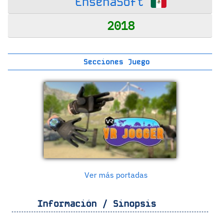
EnsenaSoft
2018
Secciones Juego
Ver más portadas
Información / Sinopsis