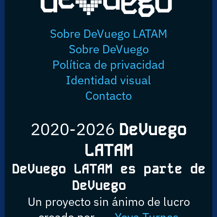
Sobre DeVuego LATAM
Sobre DeVuego
Política de privacidad
Identidad visual
Contacto
2020-2026
DeVuego
LATAM
DeVuego LATAM es parte de
DeVuego
Un proyecto sin ánimo de lucro
creado por
Yova Turnes