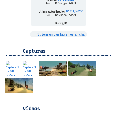
Por
DeVuego LATAM
Última actualización
06/11/2022
Por
DeVuego LATAM
DVGO_ID
Sugerir un cambio en esta ficha
Capturas
Vídeos