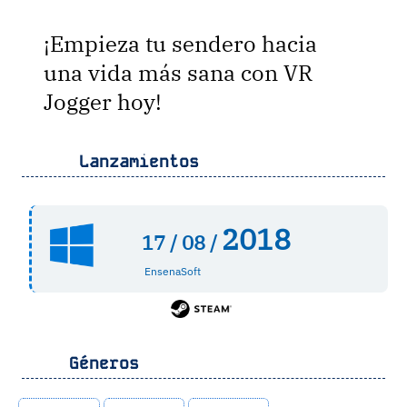
¡Empieza tu sendero hacia
una vida más sana con VR
Jogger hoy!
Lanzamientos
2018
17 /
08 /
EnsenaSoft
Géneros