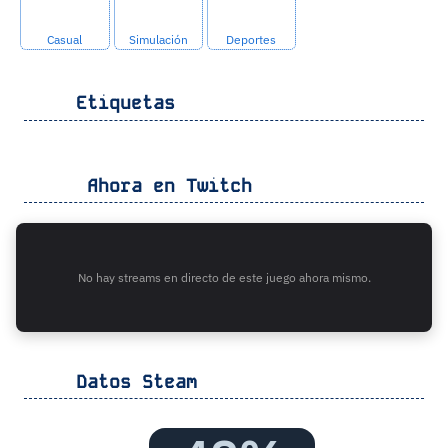
Casual
Simulación
Deportes
Etiquetas
Ahora en Twitch
No hay streams en directo de este juego ahora mismo.
Datos Steam