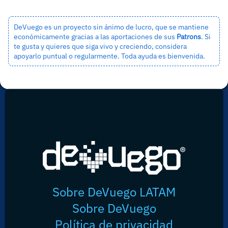
DeVuego es un proyecto sin ánimo de lucro, que se mantiene
económicamente gracias a las aportaciones de sus
Patrons
. Si
te gusta y quieres que siga vivo y creciendo, considera
apoyarlo puntual o regularmente. Toda ayuda es bienvenida.
Sobre DeVuego LATAM
Sobre DeVuego
Política de privacidad