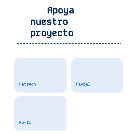
Apoya
nuestro
proyecto
Patreon
Paypal
Ko-fi