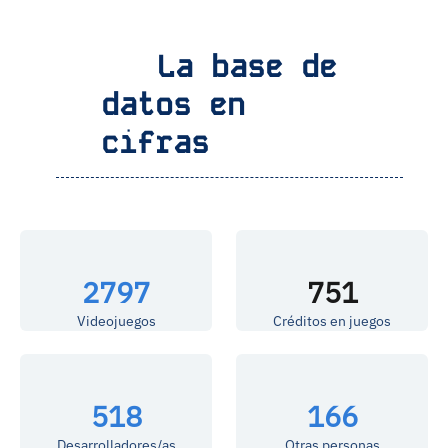
La base de
datos en
cifras
2797
751
Videojuegos
Créditos en juegos
518
166
Desarrolladores/as
Otras personas