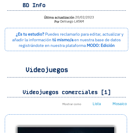
BD Info
Última actualización
20/02/2023
Por
DeVuego LATAM
¿Es tu estudio?
Puedes reclamarlo para editar, actualizar y
añadir la información
tú mismo/a
en nuestra base de datos
registrándote en nuestra plataforma
MODO: Edición
Videojuegos
Videojuegos comerciales [1]
Lista
Mosaico
Mostrar como