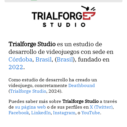
Trialforge Studio
es un estudio de
desarrollo de videojuegos con sede en
Córdoba
,
Brasil
, (
Brasil
), fundado en
2022
.
Como estudio de desarrollo ha creado un
videojuego, concretamente
Deathbound
(
Trialforge Studio
, 2024).
Puedes saber más sobre
Trialforge Studio
a través
de
su página web
o de sus perfiles en
X (Twitter)
,
Facebook
,
LinkedIn
,
Instagram
, o
YouTube
.