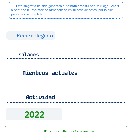
Esta biografía ha sido generada automáticamente por DeVuego LATAM
a partir de la información almacenada en su base de datos, por lo que
puede ser incompleta.
Recien llegado
Enlaces
Miembros actuales
Actividad
2022
Este estudio está en activo