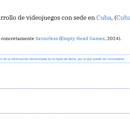
rrollo de videojuegos con sede en
Cuba
, (
Cub
o, concretamente
Saviorless
(
Empty Head Games
, 2024).
 de la información almacenada en su base de datos, por lo que puede ser incompleta.