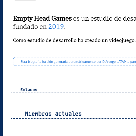
Empty Head Games
es un estudio de desa
fundado en
2019
.
Como estudio de desarrollo ha creado un videojueg
Esta biografía ha sido generada automáticamente por DeVuego LATAM a partir
Enlaces
Miembros actuales