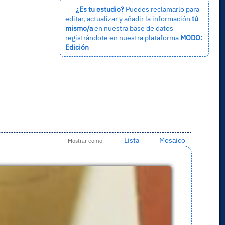
¿Es tu estudio?
Puedes reclamarlo para
editar, actualizar y añadir la información
tú
mismo/a
en nuestra base de datos
registrándote en nuestra plataforma
MODO:
Edición
Lista
Mosaico
Mostrar como