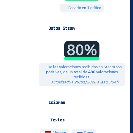
Basado en
1
crítica
Datos Steam
80%
De las valoraciones recibidas en Steam son
positivas, de un total de
480
valoraciones
recibidas.
Actualizado a 29/01/2026 a las 15:54h
Idiomas
Textos
Alemán
Ruso