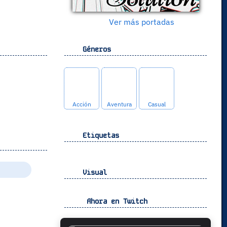
Ver más portadas
Géneros
Acción
Aventura
Casual
Etiquetas
Visual
Ahora en Twitch