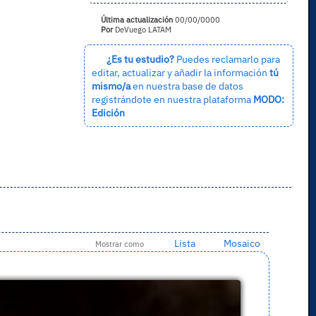
Última actualización
00/00/0000
Por
DeVuego LATAM
¿Es tu estudio?
Puedes reclamarlo para
editar, actualizar y añadir la información
tú
mismo/a
en nuestra base de datos
registrándote en nuestra plataforma
MODO:
Edición
Lista
Mosaico
Mostrar como