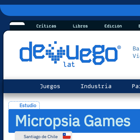
Críticas
Libros
Edición
B
Juegos
Industria
Pa
Estudio
Micropsia Games
Santiago de Chile