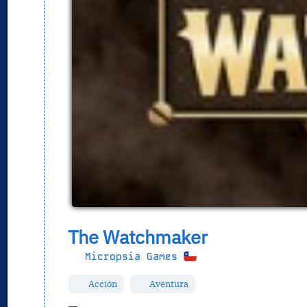
The Watchmaker
Micropsia Games
Acción
Aventura