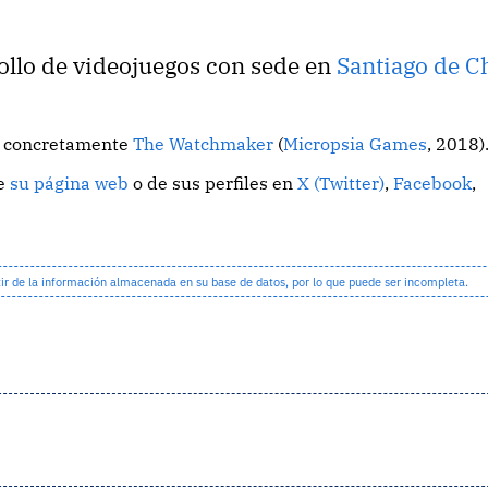
ollo de videojuegos con sede en
Santiago de C
o, concretamente
The Watchmaker
(
Micropsia Games
, 2018)
de
su página web
o de sus perfiles en
X (Twitter)
,
Facebook
,
 de la información almacenada en su base de datos, por lo que puede ser incompleta.