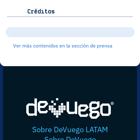
Créditos
Ver más contenidos en la sección de prensa
Sobre DeVuego LATAM
Sobre DeVuego