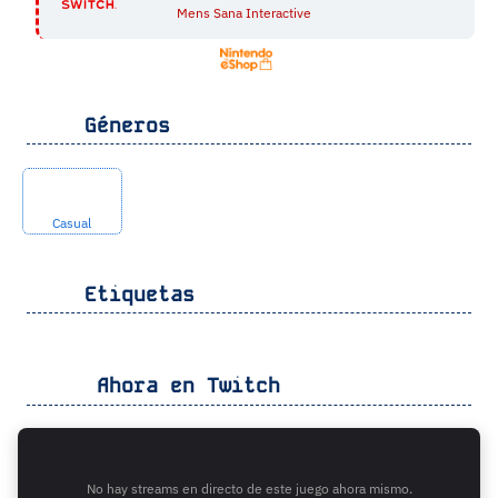
Mens Sana Interactive
Géneros
Casual
Etiquetas
Ahora en Twitch
No hay streams en directo de este juego ahora mismo.