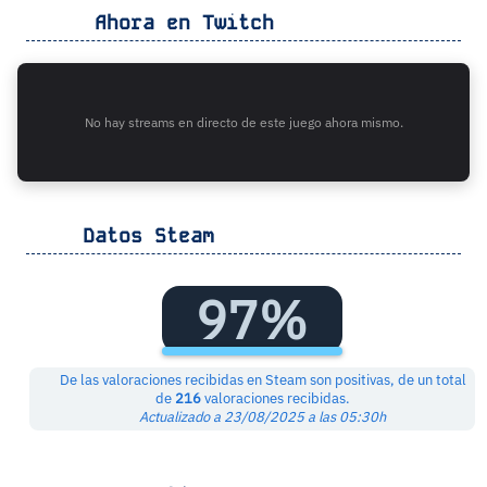
Ahora en Twitch
No hay streams en directo de este juego ahora mismo.
Datos Steam
97%
De las valoraciones recibidas en Steam son positivas, de un total
de
216
valoraciones recibidas.
Actualizado a 23/08/2025 a las 05:30h