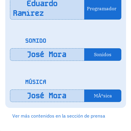
Eduardo
Programador
Ramirez
SONIDO
José Mora
Sonidos
MÚSICA
José Mora
MÃºsica
Ver más contenidos en la sección de prensa