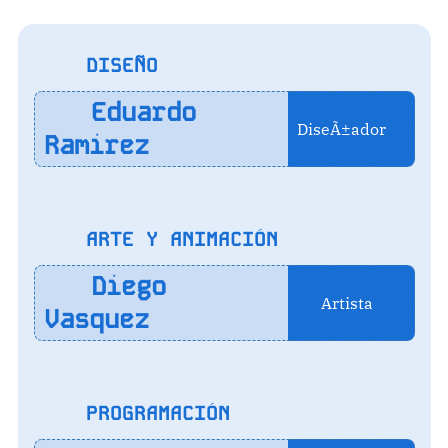
DISEÑO
Eduardo
DiseÃ±ador
Ramirez
ARTE Y ANIMACIÓN
Diego
Artista
Vasquez
PROGRAMACIÓN