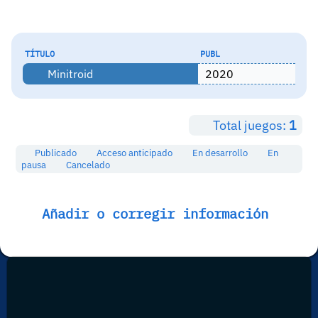
TÍTULO
PUBL
Minitroid
2020
Total juegos:
1
Publicado
Acceso anticipado
En desarrollo
En
pausa
Cancelado
Añadir o corregir información