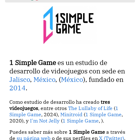
1 Simple Game
es un estudio de
desarrollo de videojuegos con sede en
Jalisco
,
México
, (
México
), fundado en
2014
.
Como estudio de desarrollo ha creado
tres
videojuegos
, entre otros
The Lullaby of Life
(
1
Simple Game
, 2024),
Minitroid
(
1 Simple Game
,
2020), y
I'm Not Jelly
(
1 Simple Game
, ).
Puedes saber más sobre
1 Simple Game
a través
de
su página web
o de sus perfiles en
X (Twitter)
,