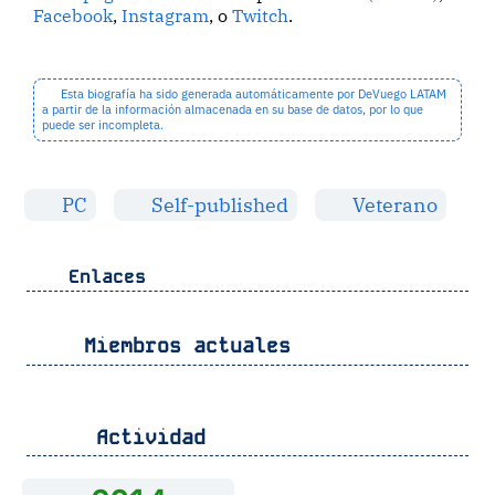
Facebook
,
Instagram
, o
Twitch
.
Esta biografía ha sido generada automáticamente por DeVuego LATAM
a partir de la información almacenada en su base de datos, por lo que
puede ser incompleta.
PC
Self-published
Veterano
Enlaces
Miembros actuales
Actividad