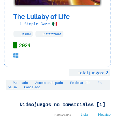
The Lullaby of Life
1 Simple Game
Casual
Plataformas
2024
Total juegos:
2
Publicado
Acceso anticipado
En desarrollo
En
pausa
Cancelado
Videojuegos no comerciales [1]
Lista
Mosaico
Mostrar como