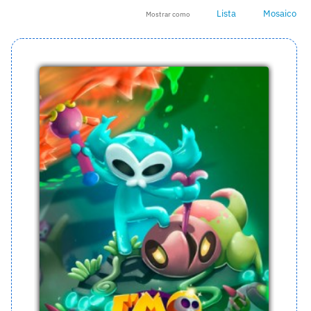
Lista
Mosaico
Mostrar como