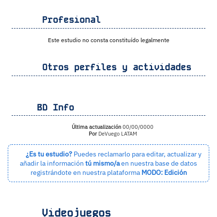
Profesional
Este estudio no consta constituído legalmente
Otros perfiles y actividades
BD Info
Última actualización
00/00/0000
Por
DeVuego LATAM
¿Es tu estudio?
Puedes reclamarlo para editar, actualizar y
añadir la información
tú mismo/a
en nuestra base de datos
registrándote en nuestra plataforma
MODO: Edición
Videojuegos