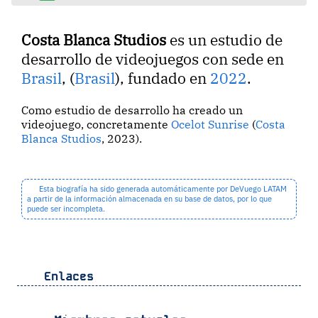
Costa Blanca Studios
es un estudio de
desarrollo de videojuegos con sede en
Brasil
, (
Brasil
), fundado en
2022
.
Como estudio de desarrollo ha creado un
videojuego, concretamente
Ocelot Sunrise
(
Costa
Blanca Studios
, 2023).
Esta biografía ha sido generada automáticamente por DeVuego LATAM
a partir de la información almacenada en su base de datos, por lo que
puede ser incompleta.
Enlaces