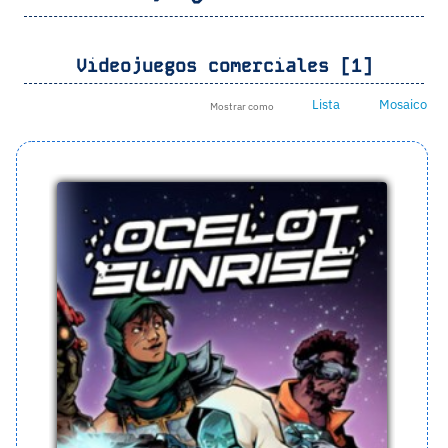
Videojuegos comerciales [1]
Lista
Mosaico
Mostrar como