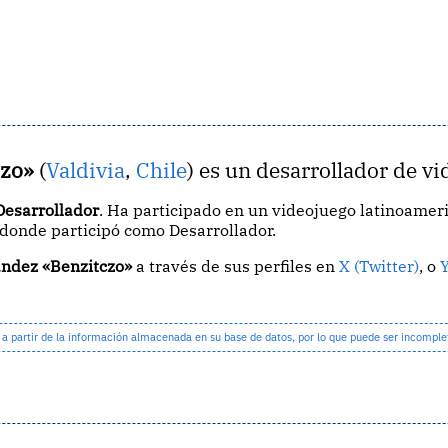
czo»
(
Valdivia
,
Chile
) es un desarrollador de vi
Desarrollador
. Ha participado en un videojuego latinoame
 donde participó como Desarrollador.
ndez «Benzitczo»
a través de sus perfiles en
X (Twitter)
, o
partir de la información almacenada en su base de datos, por lo que puede ser incomple