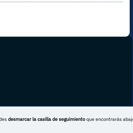
edes
desmarcar la casilla de seguimiento
que encontrarás abaj
 Internacional