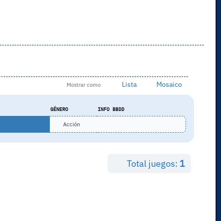
Lista
Mosaico
Mostrar como
GÉNERO
INFO BBDD
Acción
Total juegos:
1