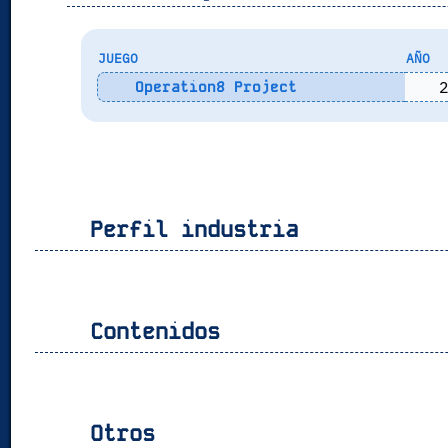
JUEGO
AÑO
2
Operation8 Project
Perfil industria
Contenidos
Otros