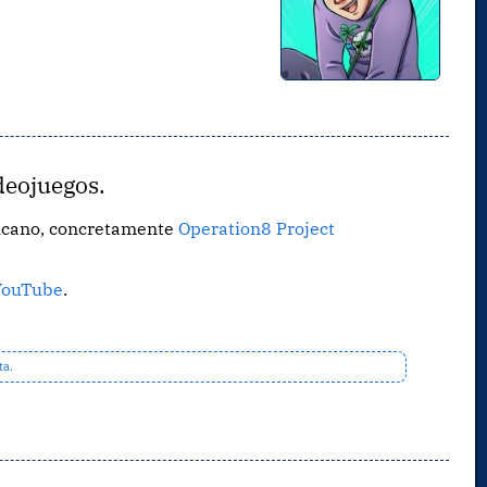
deojuegos.
ricano, concretamente
Operation8 Project
YouTube
.
ta.