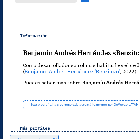
Información
Benjamín Andrés Hernández «Benzit
Como desarrollador su rol más habitual es el de
(
Benjamín Andrés Hernández 'Benzitczo'
, 2022),
Puedes saber más sobre
Benjamín Andrés Herná
Esta biografía ha sido generada automáticamente por DeVuego LATAM a 
Más perfiles