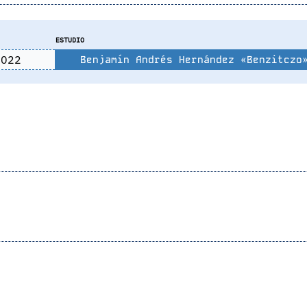
ESTUDIO
022
Benjamín Andrés Hernández «Benzitczo