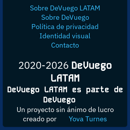
Sobre DeVuego LATAM
Sobre DeVuego
Política de privacidad
Identidad visual
Contacto
2020-2026
DeVuego
LATAM
DeVuego LATAM es parte de
DeVuego
Un proyecto sin ánimo de lucro
creado por
Yova Turnes