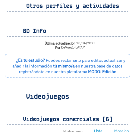
Otros perfiles y actividades
BD Info
Última actualización
10/04/2023
Por
DeVuego LATAM
¿Es tu estudio?
Puedes reclamarlo para editar, actualizar y
añadir la información
tú mismo/a
en nuestra base de datos
registrándote en nuestra plataforma
MODO: Edición
Videojuegos
Videojuegos comerciales [6]
Lista
Mosaico
Mostrar como