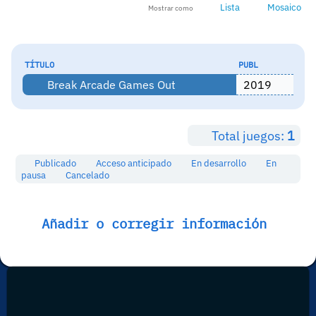
Lista
Mosaico
Mostrar como
TÍTULO
PUBL
Break Arcade Games Out
2019
Total juegos:
1
Publicado
Acceso anticipado
En desarrollo
En
pausa
Cancelado
Añadir o corregir información