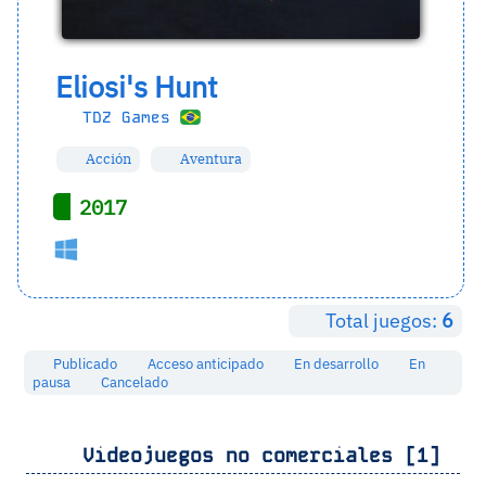
Eliosi's Hunt
TDZ Games
Acción
Aventura
2017
Total juegos:
6
Publicado
Acceso anticipado
En desarrollo
En
pausa
Cancelado
Videojuegos no comerciales [1]