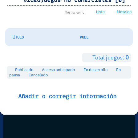
Lista
Mosaico
Mostrar como
TÍTULO
PUBL
Total juegos:
0
Publicado
Acceso anticipado
En desarrollo
En
pausa
Cancelado
Añadir o corregir información