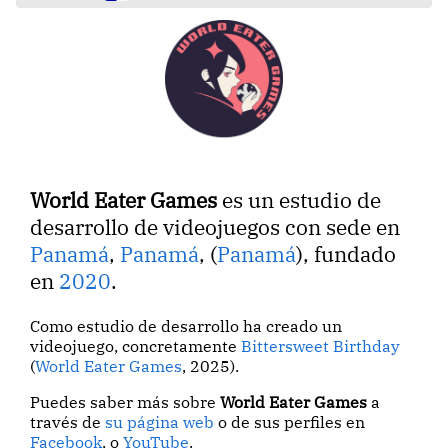
World Eater Games
es un estudio de
desarrollo de videojuegos con sede en
Panamá
,
Panamá
, (
Panamá
), fundado
en
2020
.
Como estudio de desarrollo ha creado un
videojuego, concretamente
Bittersweet Birthday
(
World Eater Games
, 2025).
Puedes saber más sobre
World Eater Games
a
través de
su página web
o de sus perfiles en
Facebook
, o
YouTube
.