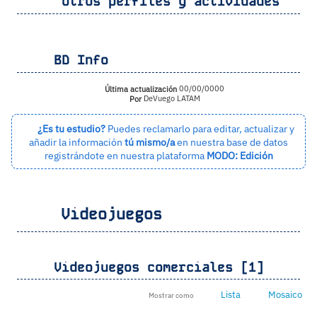
Otros perfiles y actividades
BD Info
Última actualización
00/00/0000
Por
DeVuego LATAM
¿Es tu estudio?
Puedes reclamarlo para editar, actualizar y
añadir la información
tú mismo/a
en nuestra base de datos
registrándote en nuestra plataforma
MODO: Edición
Videojuegos
Videojuegos comerciales [1]
Lista
Mosaico
Mostrar como