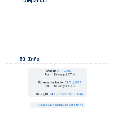
Compartir
BD Info
Añadido
28/06/2024
Por
DeVuego LATAM
Última actualización
29/01/2026
Por
DeVuego LATAM
DVGO_ID
DVLAT20240628JG01564
Sugerir un cambio en esta ficha