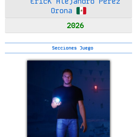
Erick Alejandro Perez
Orona
2026
Secciones Juego