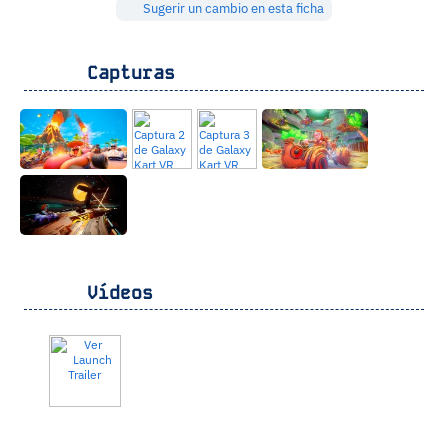
Sugerir un cambio en esta ficha
Capturas
Vídeos