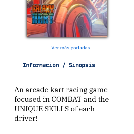
Ver más portadas
Información / Sinopsis
An arcade kart racing game
focused in COMBAT and the
UNIQUE SKILLS of each
driver!