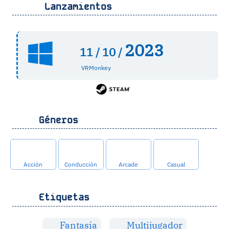
Lanzamientos
2023
11 /
10 /
VRMonkey
Géneros
Acción
Conducción
Arcade
Casual
Etiquetas
Fantasía
Multijugador