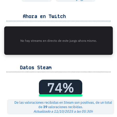
Ahora en Twitch
No hay streams en directo de este juego ahora mismo.
Datos Steam
74%
De las valoraciones recibidas en Steam son positivas, de un total
de
39
valoraciones recibidas.
Actualizado a 11/10/2025 a las 05:30h