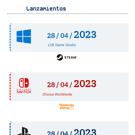
Lanzamientos
2023
28 /
04 /
LCB Game Studio
2023
28 /
04 /
Chorus Worldwide
2023
28 /
04 /