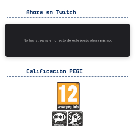
Ahora en Twitch
No hay streams en directo de este juego ahora mismo.
Calificación PEGI