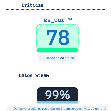
Críticas
es_cor ™
78
Basado en
20
críticas
Datos Steam
99%
De las valoraciones recibidas en Steam son positivas, de un total