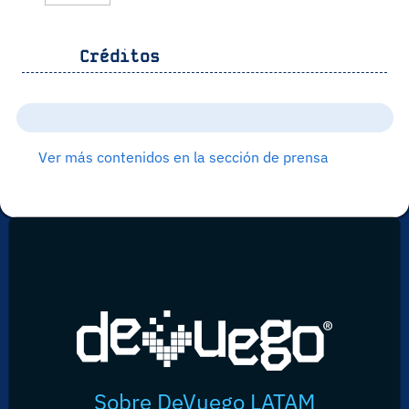
Créditos
Ver más contenidos en la sección de prensa
Sobre DeVuego LATAM