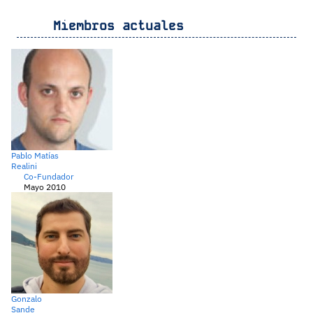
Miembros actuales
Pablo Matías
Realini
Co-Fundador
Mayo 2010
Gonzalo
Sande