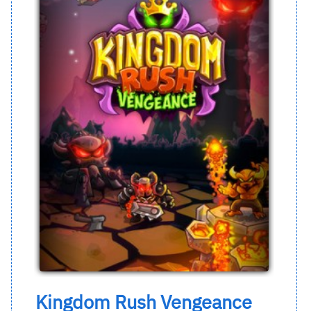
Kingdom Rush Vengeance