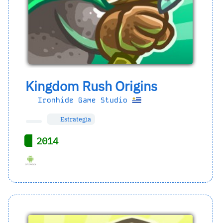
Kingdom Rush Origins
Ironhide Game Studio
Estrategia
2014