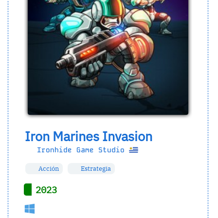
Iron Marines Invasion
Ironhide Game Studio
Acción
Estrategia
2023