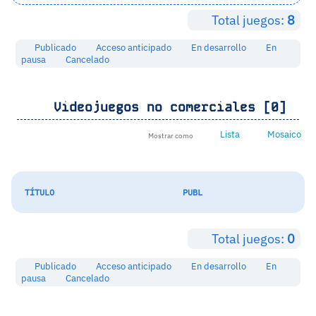
Total juegos:
8
Publicado
Acceso anticipado
En desarrollo
En
pausa
Cancelado
Videojuegos no comerciales [0]
Lista
Mosaico
Mostrar como
TÍTULO
PUBL
Total juegos:
0
Publicado
Acceso anticipado
En desarrollo
En
pausa
Cancelado