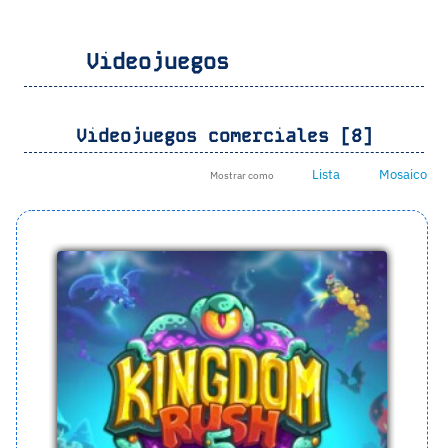
Videojuegos
Videojuegos comerciales [8]
Lista
Mosaico
Mostrar como