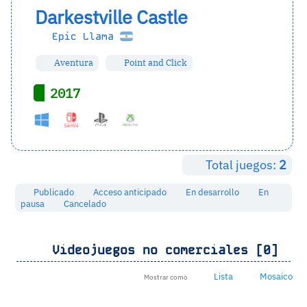
Darkestville Castle
Epic Llama
Aventura
Point and Click
2017
Total juegos:
2
Publicado
Acceso anticipado
En desarrollo
En
pausa
Cancelado
Videojuegos no comerciales [0]
Lista
Mosaico
Mostrar como