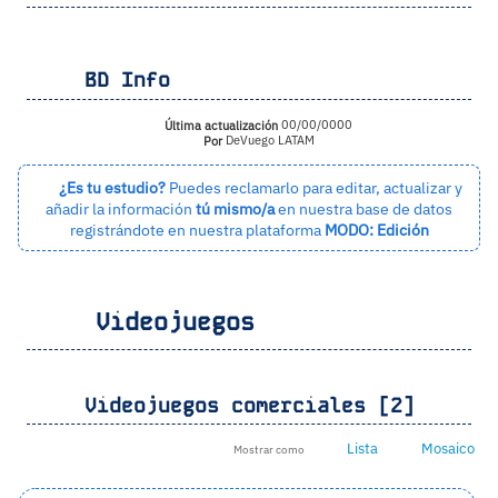
BD Info
Última actualización
00/00/0000
Por
DeVuego LATAM
¿Es tu estudio?
Puedes reclamarlo para editar, actualizar y
añadir la información
tú mismo/a
en nuestra base de datos
registrándote en nuestra plataforma
MODO: Edición
Videojuegos
Videojuegos comerciales [2]
Lista
Mosaico
Mostrar como