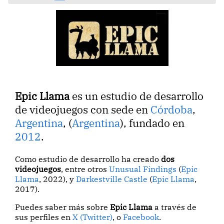
Epic Llama
es un estudio de desarrollo
de videojuegos con sede en
Córdoba
,
Argentina
, (
Argentina
), fundado en
2012
.
Como estudio de desarrollo ha creado
dos
videojuegos
, entre otros
Unusual Findings
(
Epic
Llama
, 2022), y
Darkestville Castle
(
Epic Llama
,
2017).
Puedes saber más sobre
Epic Llama
a través de
sus perfiles en
X (Twitter)
, o
Facebook
.