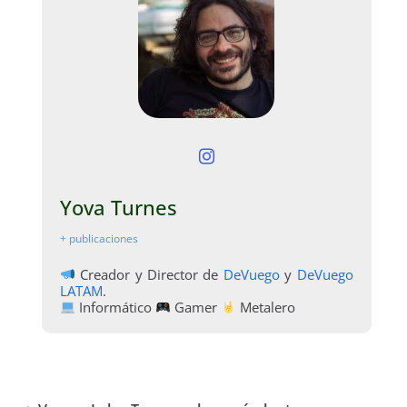
Yova Turnes
+ publicaciones
Creador y Director de
DeVuego
y
DeVuego
LATAM
.
Informático
Gamer
Metalero