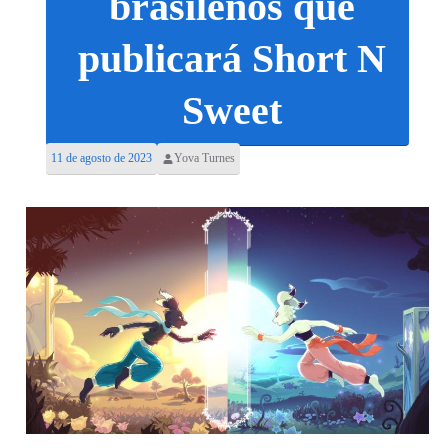
brasileños que
publicará Short N
Sweet
11 de agosto de 2023
Yova Turnes