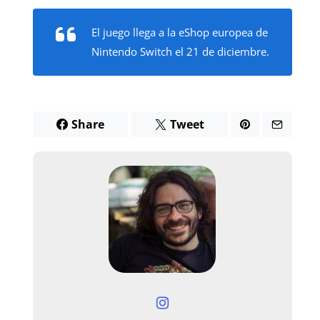
El juego llega a la eShop europea de
Nintendo Switch el 21 de diciembre.
Share
Tweet