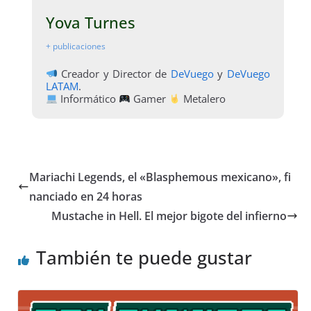
Yova Turnes
+ publicaciones
Creador y Director de
DeVuego
y
DeVuego
LATAM
.
Informático
Gamer
Metalero
Mariachi Legends, el «Blasphemous mexicano», fi
nanciado en 24 horas
Mustache in Hell. El mejor bigote del infierno
También te puede gustar