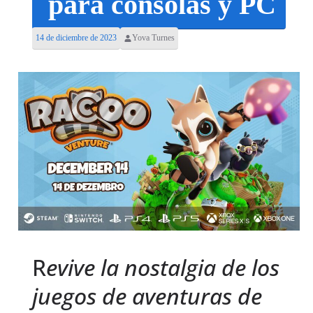
para consolas y PC
14 de diciembre de 2023
Yova Turnes
R
evive la nostalgia de los
juegos de aventuras de