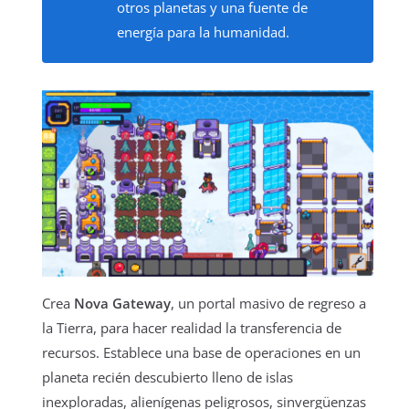
otros planetas y una fuente de
energía para la humanidad.
Crea
Nova Gateway
, un portal masivo de regreso a
la Tierra, para hacer realidad la transferencia de
recursos. Establece una base de operaciones en un
planeta recién descubierto lleno de islas
inexploradas, alienígenas peligrosos, sinvergüenzas