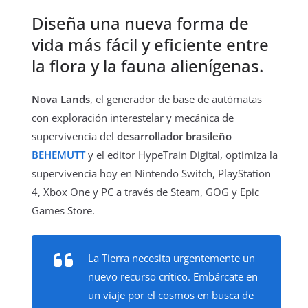
Diseña una nueva forma de
vida más fácil y eficiente entre
la flora y la fauna alienígenas.
Nova Lands
, el generador de base de autómatas
con exploración interestelar y mecánica de
supervivencia del
desarrollador brasileño
BEHEMUTT
y el editor HypeTrain Digital, optimiza la
supervivencia hoy en Nintendo Switch, PlayStation
4, Xbox One y PC a través de Steam, GOG y Epic
Games Store.
La Tierra necesita urgentemente un
nuevo recurso crítico. Embárcate en
un viaje por el cosmos en busca de