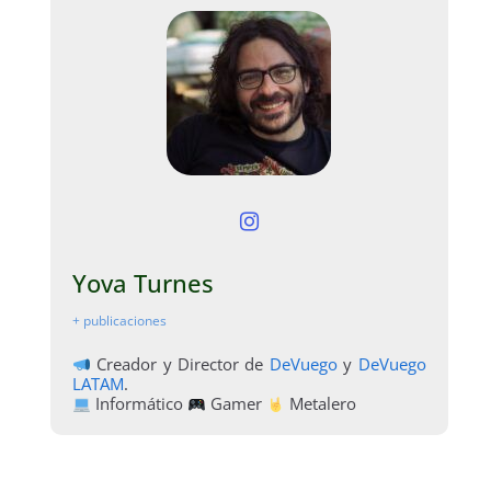
Yova Turnes
+ publicaciones
Creador y Director de
DeVuego
y
DeVuego
LATAM
.
Informático
Gamer
Metalero