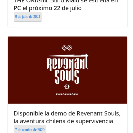
THE ORIGIN: Blind Maid se estrena en
PC el próximo 22 de julio
9 de julio de 2021
Disponible la demo de Revenant Souls,
la aventura chilena de supervivencia
7 de octubre de 2020