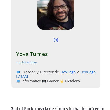
Yova Turnes
+ publicaciones
Creador y Director de
DeVuego
y
DeVuego
LATAM
.
Informático
Gamer
Metalero
God of Rock, mezcla de ritmo y lucha, llegará en fo