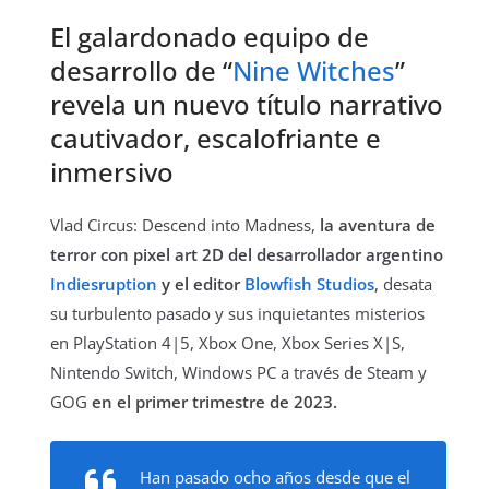
El galardonado equipo de
desarrollo de “
Nine Witches
”
revela un nuevo título narrativo
cautivador, escalofriante e
inmersivo
Vlad Circus: Descend into Madness,
la aventura de
terror con pixel art 2D del desarrollador argentino
Indiesruption
y el editor
Blowfish Studios
, desata
su turbulento pasado y sus inquietantes misterios
en PlayStation 4|5, Xbox One, Xbox Series X|S,
Nintendo Switch, Windows PC a través de Steam y
GOG
en el primer trimestre de 2023.
Han pasado ocho años desde que el