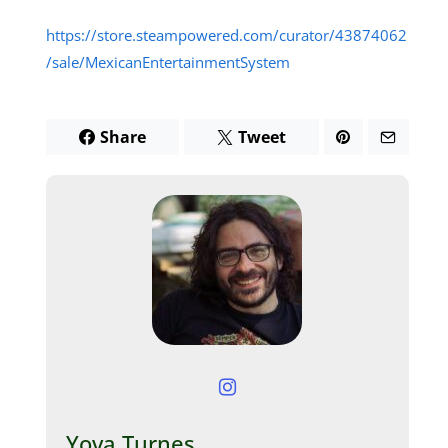
https://store.steampowered.com/curator/43874062
/sale/MexicanEntertainmentSystem
Share
Tweet
Yova Turnes