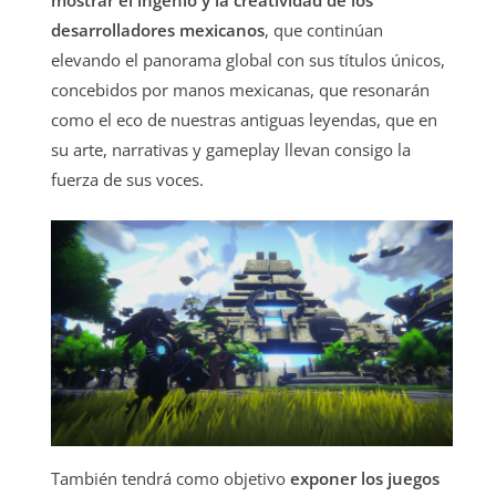
mostrar el ingenio y la creatividad de los
desarrolladores mexicanos
, que continúan
elevando el panorama global con sus títulos únicos,
concebidos por manos mexicanas, que resonarán
como el eco de nuestras antiguas leyendas, que en
su arte, narrativas y gameplay llevan consigo la
fuerza de sus voces.
También tendrá como objetivo
exponer los juegos