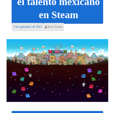
el talento mexicano
en Steam
7 de septiembre de 2023
Yova Turnes