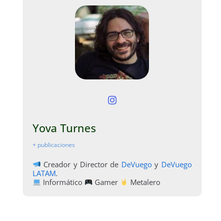
Yova Turnes
+ publicaciones
Creador y Director de
DeVuego
y
DeVuego
LATAM
.
Informático
Gamer
Metalero