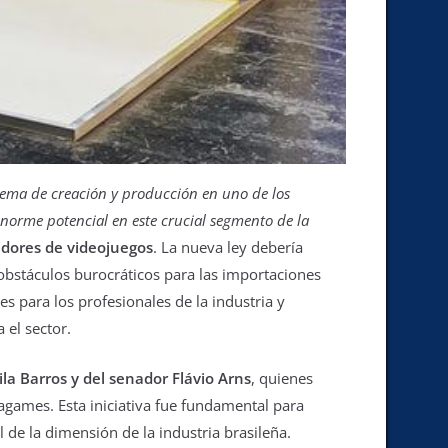
istema de creación y producción en uno de los
norme potencial en este crucial segmento de la
eadores de videojuegos
. La nueva ley debería
 obstáculos burocráticos para las importaciones
s para los profesionales de la industria y
 el sector.
ila Barros y del senador Flávio Arns
, quienes
agames. Esta iniciativa fue fundamental para
 de la dimensión de la industria brasileña.