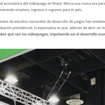
el ecosistema del videojuego en Brasil. Marca una nueva era para
enerando empleos, ingresos e ingresos para el país.
ientos de estudios nacionales de desarrollo de juegos han entabla
ación presidencial, la expectativa es que, además de abrir un hor
re qué son los videojuegos, impulsando así el desarrollo econ