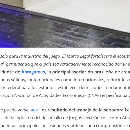
sólo para la industria del juego. El Marco Legal fortalecerá el ecos
al, permitiendo que el país sea verdaderamente reconocido por su e
sidente de
Abragames
, la principal asociación brasileña de cr
adas sólidas, tanto nacionales como internacionales, reducir los
y federal para los estudios, establecer definiciones fundamentale
ficación Nacional de Actividades Económicas (CNAE) específica para
 que puede verse
aquí
,
es resultado del trabajo de la senadora Le
s de la industria del desarrollo de juegos electrónicos, como Abr
ender sus principales necesidades y obtener una comprensión real