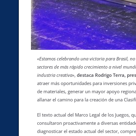
«Estamos celebrando una victoria para Brasil, no 
sectores de más rápido crecimiento a nivel mundi
industria creativa»
,
destaca Rodrigo Terra, pre
atraer más oportunidades para inversiones priv
de materiales, generar un mayor apoyo regional 
allanar el camino para la creación de una Clasi
El texto actual del Marco Legal de los Juegos,
consultaron proactivamente a diversas entidade
diagnosticar el estado actual del sector, compr