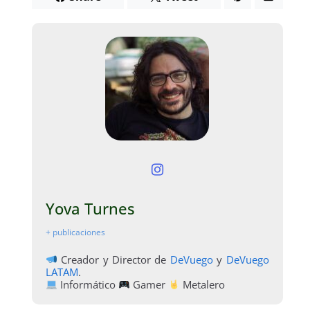
Yova Turnes
+ publicaciones
Creador y Director de
DeVuego
y
DeVuego
LATAM
.
Informático
Gamer
Metalero