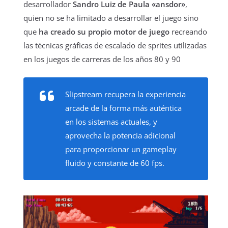
desarrollador
Sandro Luiz de Paula «ansdor»
,
quien no se ha limitado a desarrollar el juego sino
que
ha creado su propio motor de juego
recreando
las técnicas gráficas de escalado de sprites utilizadas
en los juegos de carreras de los años 80 y 90
Slipstream recupera la experiencia
arcade de la forma más auténtica
en los sistemas actuales, y
aprovecha la potencia adicional
para proporcionar un gameplay
fluido y constante de 60 fps.