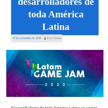
desarrolladores de
toda América
Latina
10 de noviembre de 2020
Yova Turnes
Desarrolladores de toda América Latina se unirán