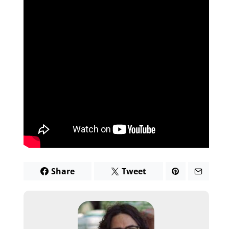
Share
Tweet