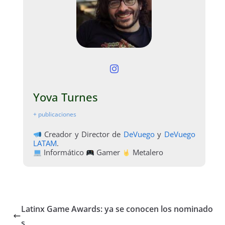
Yova Turnes
+ publicaciones
Creador y Director de
DeVuego
y
DeVuego
LATAM
.
Informático
Gamer
Metalero
Latinx Game Awards: ya se conocen los nominado
s