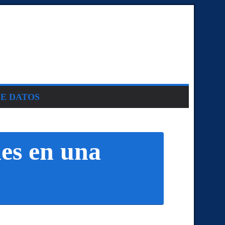
DE DATOS
les en una