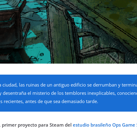
 ciudad, las ruinas de un antiguo edificio se derrumban y termin
desentraña el misterio de los temblores inexplicables, conociend
os recientes, antes de que sea demasiado tarde.
, primer proyecto para Steam del
estudio brasileño Ops Game 