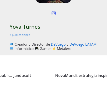
Yova Turnes
+ publicaciones
Creador y Director de
DeVuego
y
DeVuego LATAM
.
Informático
Gamer
Metalero
publica Jandusoft
NovaMundi, estrategia inspir