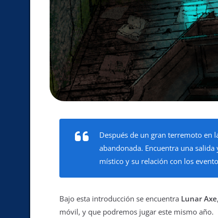
Después de un gran terremoto en la
abandonada. Encuentra una salida y 
místico y su relación con los event
Bajo esta introducción se encuentra
Lunar Axe
móvil, y que podremos jugar este mismo año.