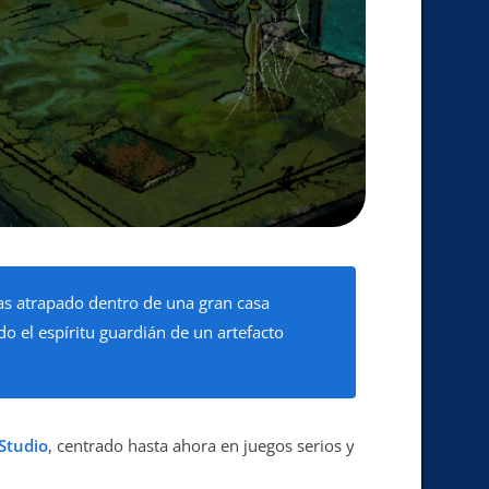
as atrapado dentro de una gran casa
o el espíritu guardián de un artefacto
Studio
, centrado hasta ahora en juegos serios y