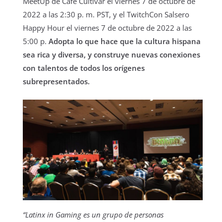
MeetUp de Café Cultivar el viernes 7 de octubre de
2022 a las 2:30 p. m. PST, y el TwitchCon Salsero
Happy Hour el viernes 7 de octubre de 2022 a las
5:00 p.
Adopta lo que hace que la cultura hispana
sea rica y diversa, y construye nuevas conexiones
con talentos de todos los orígenes
subrepresentados.
“Latinx in Gaming es un grupo de personas