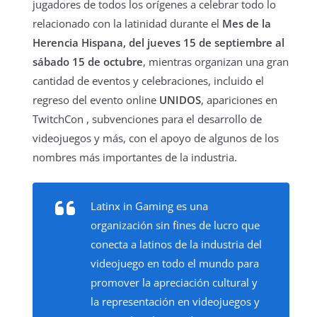
jugadores de todos los orígenes a celebrar todo lo
relacionado con la latinidad durante el
Mes de la
Herencia Hispana, del jueves 15 de septiembre al
sábado 15 de octubre
, mientras organizan una gran
cantidad de eventos y celebraciones, incluido el
regreso del evento online
UNIDOS
, apariciones en
TwitchCon , subvenciones para el desarrollo de
videojuegos y más, con el apoyo de algunos de los
nombres más importantes de la industria.
Latinx in Gaming es una
organización sin fines de lucro que
conecta a latinos de la industria del
videojuego en todo el mundo para
promover la apreciación cultural y
la representación en videojuegos y