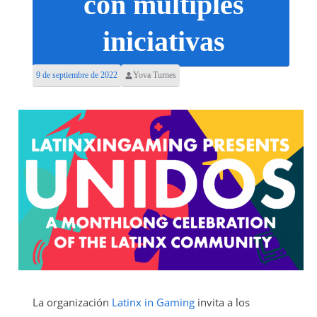
con múltiples
iniciativas
9 de septiembre de 2022
Yova Turnes
La organización
Latinx in Gaming
invita a los