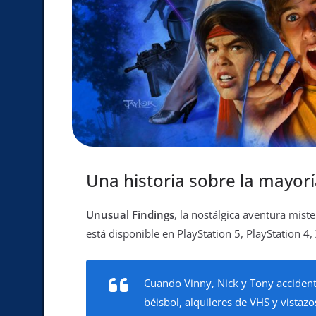
Una historia sobre la mayor
Unusual Findings
, la nostálgica aventura mist
está disponible en PlayStation 5, PlayStation 
Cuando Vinny, Nick y Tony accident
béisbol, alquileres de VHS y vistaz