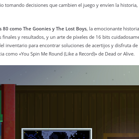
opio tomando decisiones que cambien el juego y envíen la historia,
os 80 como The Goonies y The Lost Boys
, la emocionante histori
finales y resultados, y un arte de píxeles de 16 bits cuidadosam
l inventario para encontrar soluciones de acertijos y disfruta d
cia como «You Spin Me Round (Like a Record)» de Dead or Alive.