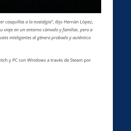
r cosquillas a la nostalgia”
, dijo Hernán López,
su viaje en un entorno cómodo y familiar, pero a
ustes inteligentes al género probado y auténtico
witch y PC con Windows a través de Steam por