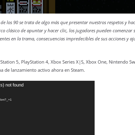
de los 90 se trata de algo más que presentar nuestros respetos y hace
rco clásico de apuntar y hacer clic, los jugadores pueden comenzar 
dentes en la trama, consecuencias impredecibles de sus acciones y aj
Station 5, PlayStation 4, Xbox Series X|S, Xbox One, Nintendo S
a de lanzamiento activo ahora en Steam.
Reproductor
s) not found
de
webm?_=1
vídeo