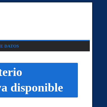
DE DATOS
terio
ya disponible