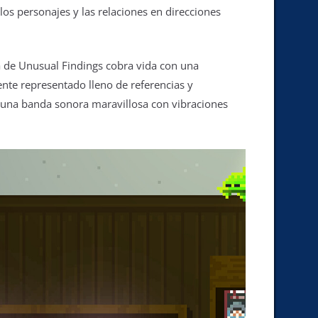
 los personajes y las relaciones en direcciones
a de Unusual Findings cobra vida con una
ente representado lleno de referencias y
e una banda sonora maravillosa con vibraciones