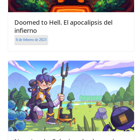
Doomed to Hell. El apocalipsis del
infierno
6 de febrero de 2023